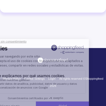
Privacy Policy
Cookie Settings
Login
All rights reserved ©Shoppingfeed
2026