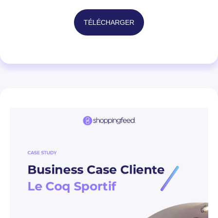
TÉLÉCHARGER