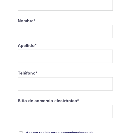
Nombre
*
Apellido
*
Teléfono
*
Sitio de comercio electrónico
*
Acepto recibir otras comunicaciones de