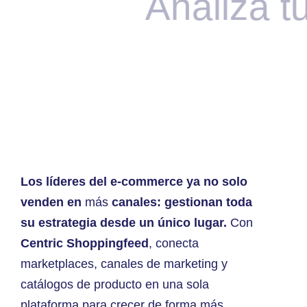
Analiza tu
Los líderes del e-commerce ya no solo
venden en
más
canales: gestionan toda
su estrategia desde un único lugar.
Con
Centric Shoppingfeed
, conecta
marketplaces, canales de marketing y
catálogos de producto en una sola
plataforma para crecer de forma más