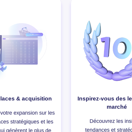
laces & acquisition
Inspirez-vous des l
marché
votre expansion sur les
Découvrez les ins
ces stratégiques et les
tendances et straté
ui génèrent le plus de