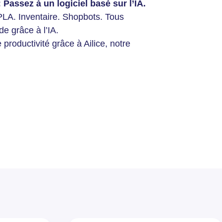
 Passez à un logiciel basé sur l’IA.
LA. Inventaire. Shopbots. Tous
e grâce à l’IA.
 productivité grâce à Ailice, notre