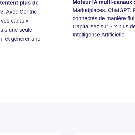
Moteur IA multi-canaux :
tentent plus de
Marketplaces. ChatGPT. P
e.
Avec Centric
connectés de manière fluid
, vos canaux
Capitalisez sur 7 x plus de
epuis une seule
Intelligence Artificielle
on et générer une