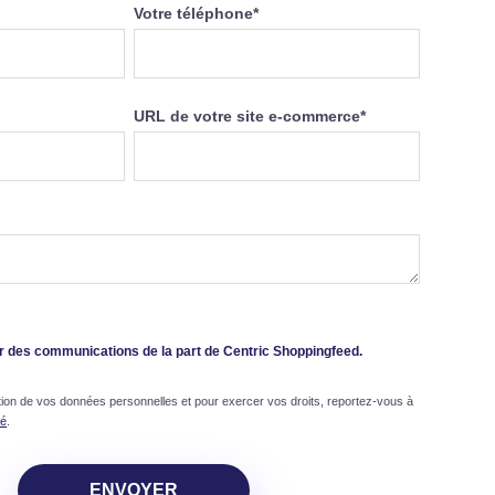
Votre téléphone
*
URL de votre site e-commerce
*
r des communications de la part de Centric Shoppingfeed.
stion de vos données personnelles et pour exercer vos droits, reportez-vous à
té
.