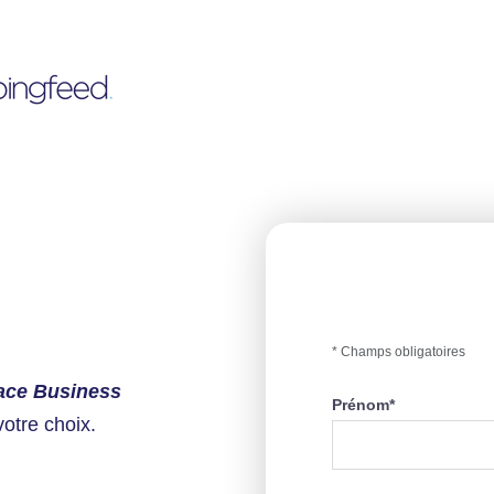
* Champs obligatoires
ace Business
Prénom
*
votre choix.