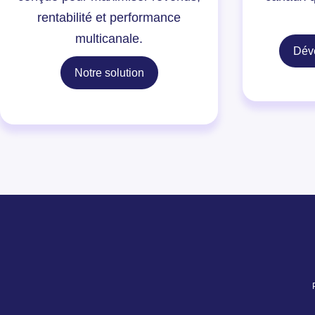
rentabilité et performance
multicanale.
Dév
Notre solution
Axeptio consent