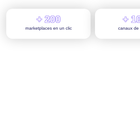
+ 200
+ 1
marketplaces en un clic
canaux de 