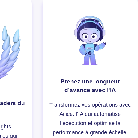
Prenez une longueur
d’avance avec l'IA
eaders du
Transformez vos opérations avec
Ailice, l’IA qui automatise
l’exécution et optimise la
ights,
performance à grande échelle.
gies qui