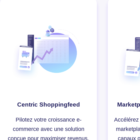
Centric Shoppingfeed
Marketp
Pilotez votre croissance e-
Accélérez 
commerce avec une solution
marketpla
conçue pour maximiser revenus,
canaux q