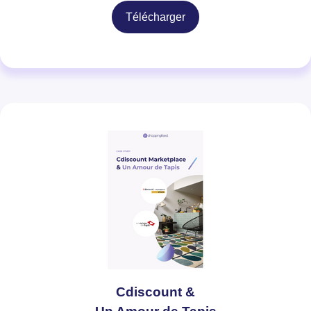
Télécharger
Cdiscount &