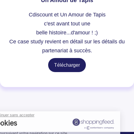
Un Amour de Tapis
Cdiscount et Un Amour de Tapis
c'est avant tout une
belle histoire...d'amour ! ;)
Ce case study revient en détail sur les détails du
partenariat à succès.
Télécharger
Continuer sans accepter
Cookies
En poursuivant votre navigation sur ce site,