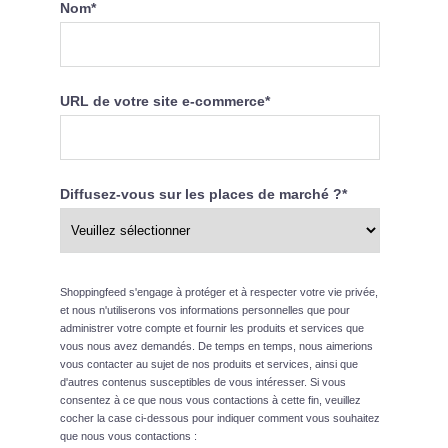
Nom
*
URL de votre site e-commerce
*
Diffusez-vous sur les places de marché ?
*
Shoppingfeed s'engage à protéger et à respecter votre vie privée,
et nous n'utiliserons vos informations personnelles que pour
administrer votre compte et fournir les produits et services que
vous nous avez demandés. De temps en temps, nous aimerions
vous contacter au sujet de nos produits et services, ainsi que
d'autres contenus susceptibles de vous intéresser. Si vous
consentez à ce que nous vous contactions à cette fin, veuillez
cocher la case ci-dessous pour indiquer comment vous souhaitez
que nous vous contactions :